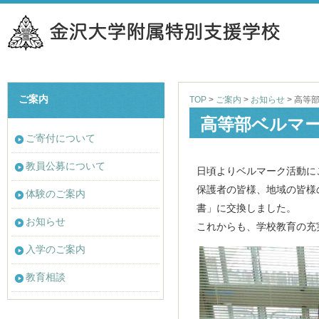
ご案内
TOP
>
ご案内
>
お知らせ
>
高等
高等部ベルマ
ご寄付について
教員公募について
日頃よりベルマーク活動に
保護者の皆様、地域の皆様
体験のご案内
書」に交換しました。
お知らせ
これからも、学校教育の充
入学のご案内
教育相談