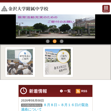
2026年08月08日
８月８日～８月１６日の緊急
その他のお知らせ
連絡について