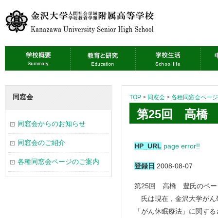
同窓会
TOP
>
同窓会
>
各種同窓会ページ
第25回 高橋
同窓会からのお知らせ
同窓会のご紹介
HP_URL
page error!!
各種同窓会ページのご案内
登録日
2008-08-07
第25回 高橋 豊氏のペー
氏は現在，金沢大学がん研
「がん休眠療法」に関する