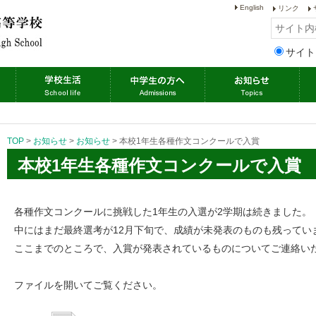
English
リンク
サイト
TOP
>
お知らせ
>
お知らせ
>
本校1年生各種作文コンクールで入賞
本校1年生各種作文コンクールで入賞
各種作文コンクールに挑戦した1年生の入選が2学期は続きました。
中にはまだ最終選考が12月下旬で、成績が未発表のものも残ってい
ここまでのところで、入賞が発表されているものについてご連絡い
ファイルを開いてご覧ください。