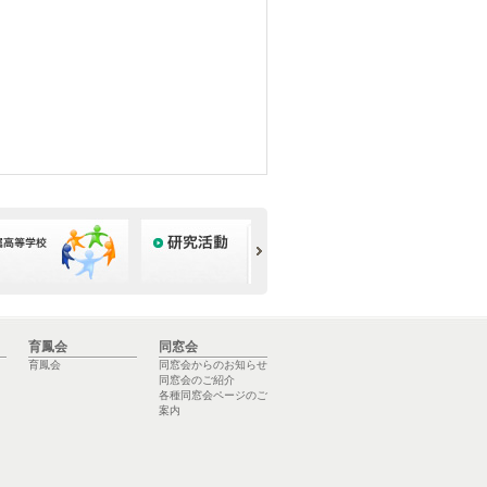
育鳳会
同窓会
育鳳会
同窓会からのお知らせ
同窓会のご紹介
各種同窓会ページのご
案内