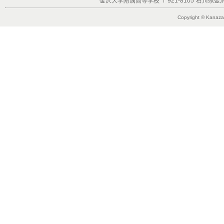
金沢大学附属高等学校
〒921-8105
石川県金沢
Copyright © Kanazaw