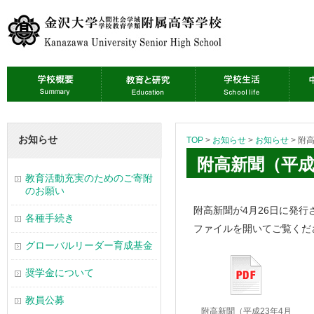
お知らせ
TOP
>
お知らせ
>
お知らせ
>
附高
附高新聞（平成
教育活動充実のためのご寄附
のお願い
附高新聞が4月26日に発
各種手続き
ファイルを開いてご覧くだ
グローバルリーダー育成基金
奨学金について
教員公募
附高新聞（平成23年4月