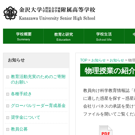
お知らせ
TOP
>
お知らせ
>
お知らせ
>
物
物理授業の紹
教育活動充実のためのご寄附
のお願い
教員向け科学教育情報誌「
各種手続き
に適した惑星を探す～惑星
グローバルリーダー育成基金
会社リバネスの承諾を受け
ファイルを開いてご覧くだ
奨学金について
教員公募