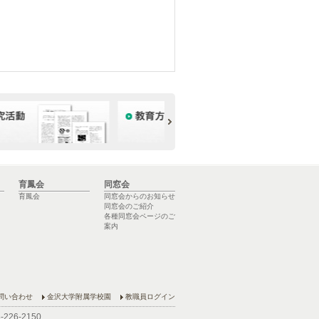
育鳳会
同窓会
育鳳会
同窓会からのお知らせ
同窓会のご紹介
各種同窓会ページのご
案内
問い合わせ
金沢大学附属学校園
教職員ログイン
6-226-2150