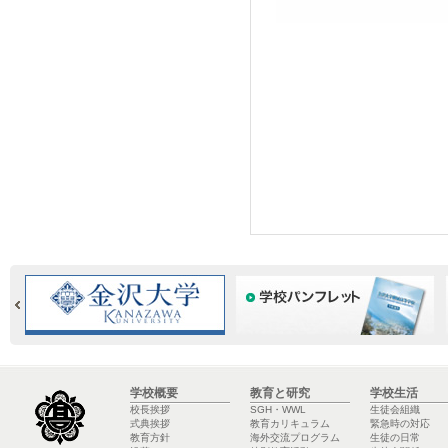
学校概要
教育と研究
学校生活
校長挨拶
SGH・WWL
生徒会組織
式典挨拶
教育カリキュラム
緊急時の対応
教育方針
海外交流プログラム
生徒の日常