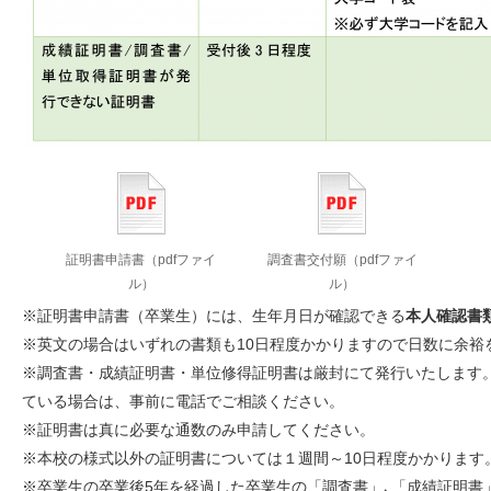
証明書申請書（pdfファイ
調査書交付願（pdfファイ
ル）
ル）
※証明書申請書（卒業生）には、生年月日が確認できる
本人確認書
※英文の場合はいずれの書類も10日程度かかりますので日数に余裕
※調査書・成績証明書・単位修得証明書は厳封にて発行いたします
ている場合は、事前に電話でご相談ください。
※証明書は真に必要な通数のみ申請してください。
※本校の様式以外の証明書については１週間～10日程度かかります
※卒業生の卒業後5年を経過した卒業生の「調査書」､「成績証明書