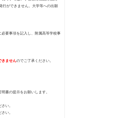
め発行ができません。大学等への出願
。
に必要事項を記入し、附属高等学校事
できません
のでご了承ください。
証明書の提示をお願いします。
ださい。
ださい。