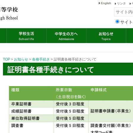
English
リンク
サイト
TOP
>
お知らせ
>
各種手続き
>
証明書各種手続きについて
証明書各種手続きについて