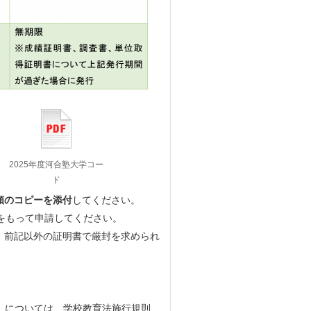
2025年度河合塾大学コー
ド
類のコピーを添付
してください。
をもって申請してください。
。前記以外の証明書で厳封を求められ
。
」については、学校教育法施行規則