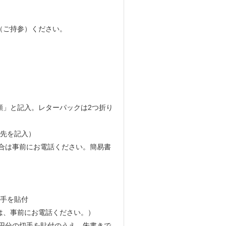
（ご持参）ください。
類」と記入。レターパックは2つ折り
宛先を記入）
る場合は事前にお電話ください。簡易書
切手を貼付
合は、事前にお電話ください。）
0円分の切手を貼付のうえ、朱書きで