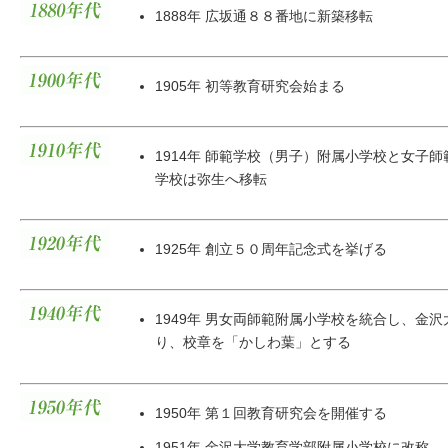
1888年 広坂通８８番地に新築移転
1905年 初等教育研究会始まる
1914年 師範学校（男子）附属小学校と女子
学校は弥生へ移転
1925年 創立５０周年記念式を挙げる
1949年 男女両師範附属小学校を統合し、金
り、校章を「かしわ葉」とする
1950年 第１回教育研究会を開催する
1951年 金沢大学教育学部附属小学校に改称