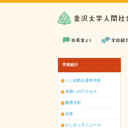
学校紹介
いじめ防止基本方針
本校へのアクセス
教育方針
沿革
かしわっ子ニュース