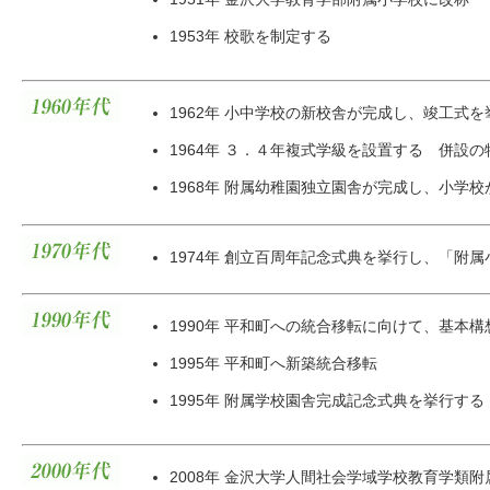
1953年 校歌を制定する
1962年 小中学校の新校舎が完成し、竣工式
1964年 ３．４年複式学級を設置する 併設
1968年 附属幼稚園独立園舎が完成し、小学
1974年 創立百周年記念式典を挙行し、「附
1990年 平和町への統合移転に向けて、基本
1995年 平和町へ新築統合移転
1995年 附属学校園舎完成記念式典を挙行する
2008年 金沢大学人間社会学域学校教育学類