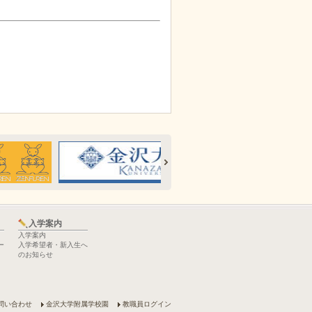
入学案内
入学案内
ー
入学希望者・新入生へ
のお知らせ
問い合わせ
金沢大学附属学校園
教職員ログイン