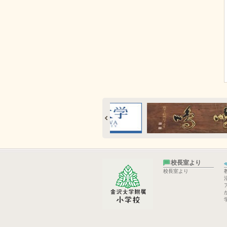
校長室より
校長室より