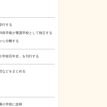
を挙行する
の特殊学級が養護学校として独立する
校から分離する
属小学校百年史」を刊行する
構想などをまとめる
附属小学校に改称