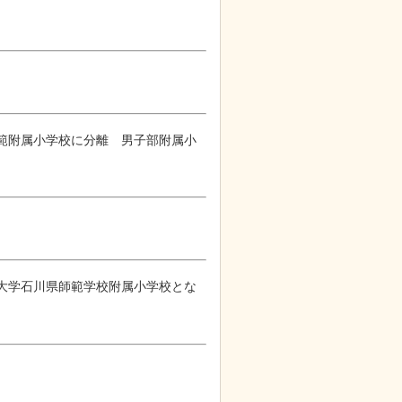
師範附属小学校に分離 男子部附属小
沢大学石川県師範学校附属小学校とな