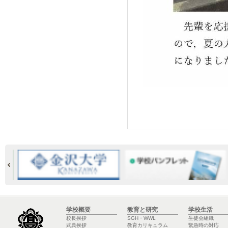
学校概要
教育と研究
学校生活
校長挨拶
SGH・WWL
生徒会組織
式典挨拶
教育カリキュラム
緊急時の対応