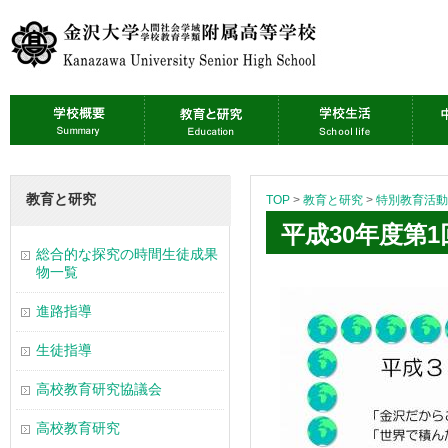
教育と研究
TOP
>
教育と研究
>
特別教育活動
平成30年度第
総合的な探究の時間生徒成果
物一覧
進路指導
生徒指導
高校教育研究協議会
高校教育研究