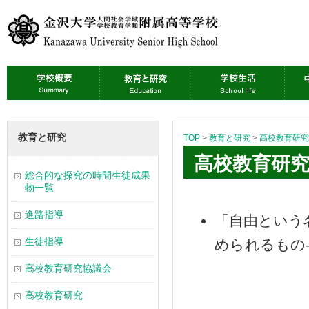
教育と研究
TOP
>
教育と研究
>
高校教育研究
高校教育研究
総合的な探究の時間生徒成果
物一覧
進路指導
「自由という
生徒指導
められるもの
高校教育研究協議会
高校教育研究