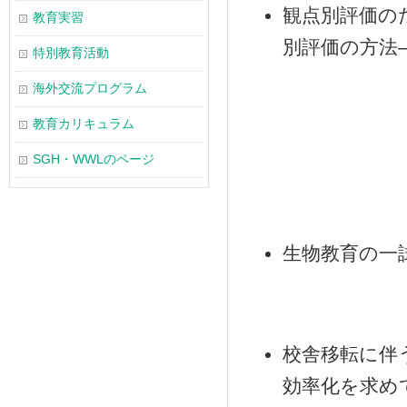
観点別評価の
教育実習
別評価の方
特別教育活動
海外交流プログラム
教育カリキュラム
SGH・WWLのページ
生物教育の一
校舎移転に伴
効率化を求