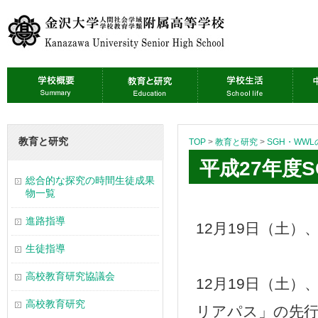
教育と研究
TOP
>
教育と研究
>
SGH・WW
平成27年度
総合的な探究の時間生徒成果
物一覧
進路指導
12月19日（土
生徒指導
高校教育研究協議会
12月19日（土
高校教育研究
リアパス」の先行