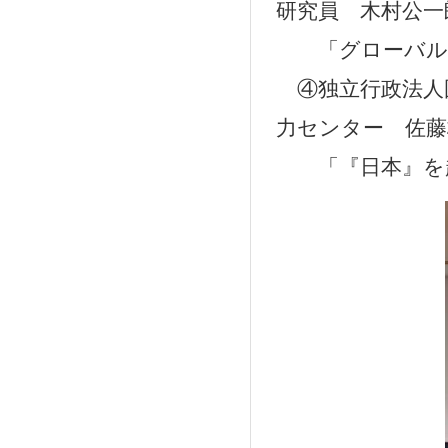
研究員 木村公一
「グローバル
④独立行政法人
力センター 佐藤
「『日本』を越