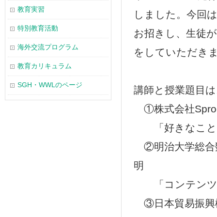
教育実習
しました。今回は
特別教育活動
お招きし、生徒
海外交流プログラム
をしていただき
教育カリキュラム
SGH・WWLのページ
講師と授業題目は
①株式会社Spro
「好きなことを
②明治大学総合
明
「コンテンツは
③日本貿易振興