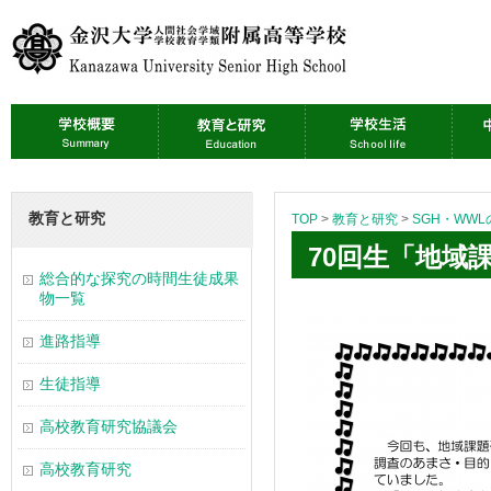
教育と研究
TOP
>
教育と研究
>
SGH・WW
70回生「地域
総合的な探究の時間生徒成果
物一覧
進路指導
生徒指導
高校教育研究協議会
高校教育研究