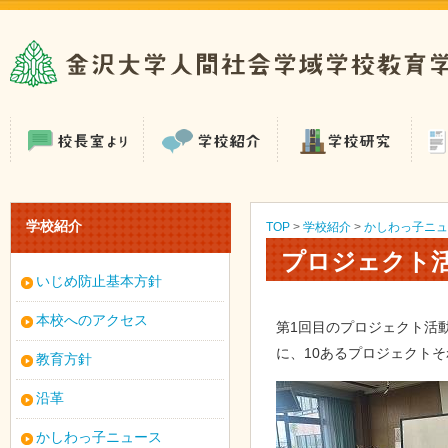
学校紹介
TOP
>
学校紹介
>
かしわっ子ニュ
プロジェクト
いじめ防止基本方針
本校へのアクセス
第1回目のプロジェクト活
に、10あるプロジェクト
教育方針
沿革
かしわっ子ニュース