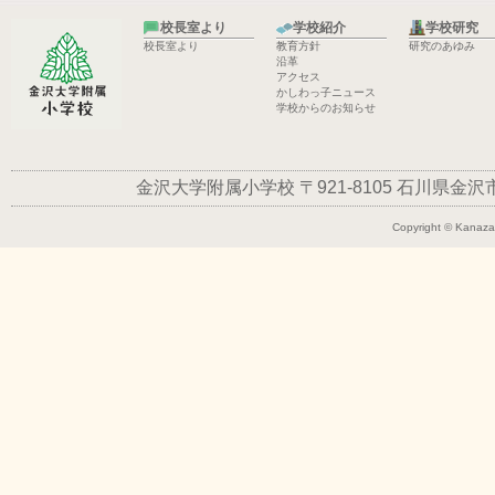
校長室より
学校紹介
学校研究
校長室より
教育方針
研究のあゆみ
沿革
アクセス
かしわっ子ニュース
学校からのお知らせ
金沢大学附属小学校
〒921-8105
石川県金沢市平
Copyright © Kanazaw