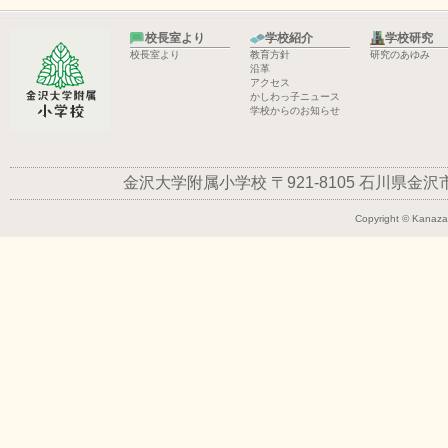
校長室より
学校紹介
学校研究
校長室より
教育方針
研究のあゆみ
沿革
アクセス
かしわっ子ニュース
学校からのお知らせ
金沢大学附属小学校
〒921-8105
石川県金沢市平
Copyright © Kanazaw