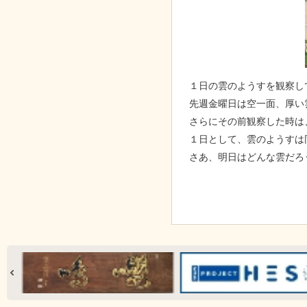
１日の雲のようすを観察し
先週金曜日は空一面、厚い
さらにその前観察した時は
１日として、雲のようすは
さあ、明日はどんな雲だろ