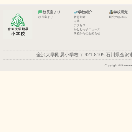
校長室より
学校紹介
学校研究
校長室より
教育方針
研究のあゆみ
沿革
アクセス
かしわっ子ニュース
学校からのお知らせ
金沢大学附属小学校
〒921-8105
石川県金沢市平
Copyright © Kanazaw