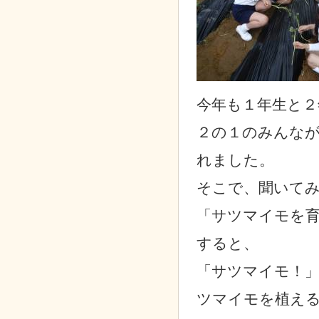
今年も１年生と
２の１のみんな
れました。
そこで、聞いて
「サツマイモを
すると、
「サツマイモ！
ツマイモを植え