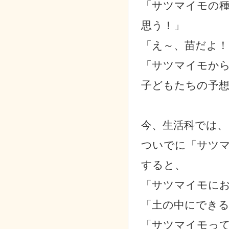
「サツマイモの
思う！」
「え～、苗だよ！
「サツマイモか
子どもたちの予
今、生活科では
ついでに「サツ
すると、
「サツマイモに
「土の中にでき
「サツマイモっ