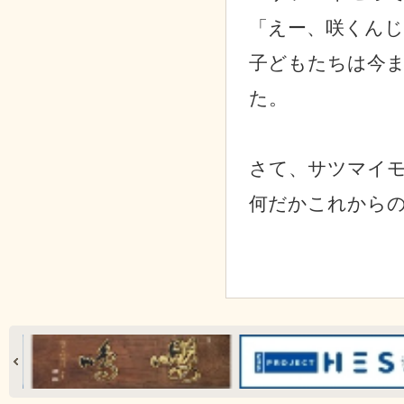
「えー、咲くん
子どもたちは今
た。
さて、サツマイ
何だかこれから