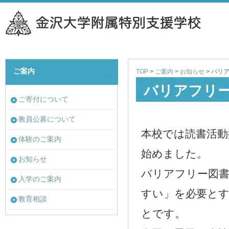
ご案内
TOP
>
ご案内
>
お知らせ
>
バリ
バリアフリ
ご寄付について
教員公募について
本校では読書活動
体験のご案内
始めました。
お知らせ
バリアフリー図
入学のご案内
すい」を必要と
教育相談
とです。