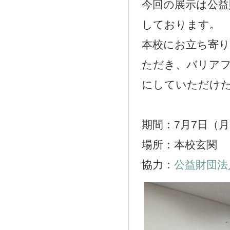
今回の展示は公益
しております。
本校にお立ち寄
ただき、バリア
にしていただけ
期間：7月7日（
場所：本校玄関
協力：
公益財団法