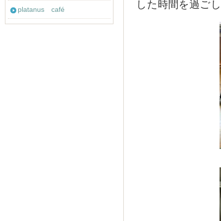
した時間を過ご
platanus café